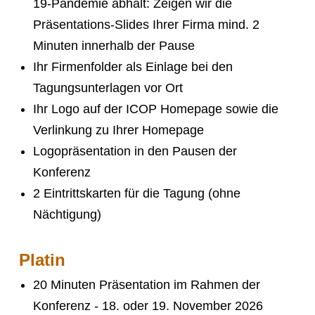
19-Pandemie abhält: Zeigen wir die
Präsentations-Slides Ihrer Firma mind. 2
REFERENTEN
Minuten innerhalb der Pause
Ihr Firmenfolder als Einlage bei den
SPONSOREN
Tagungsunterlagen vor Ort
Ihr Logo auf der ICOP Homepage sowie die
Verlinkung zu Ihrer Homepage
ANMELDUNG
Logopräsentation in den Pausen der
Konferenz
2 Eintrittskarten für die Tagung (ohne
Nächtigung)
Platin
20 Minuten Präsentation im Rahmen der
Konferenz - 18. oder 19. November 2026