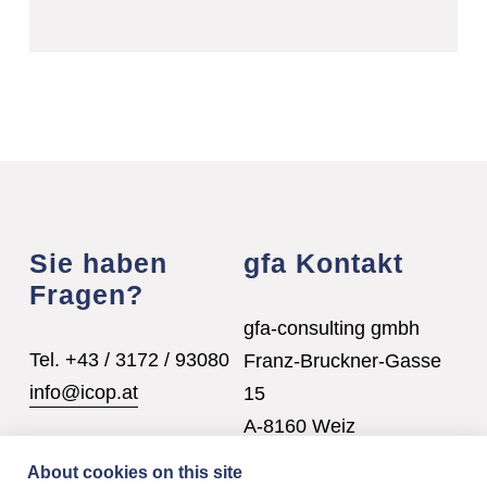
Sie haben
gfa Kontakt
Fragen?
gfa-consulting gmbh
Tel. +43 / 3172 / 93080
Franz-Bruckner-Gasse
info@icop.at
15
A-8160 Weiz
office@gfa.co.at
About cookies on this site