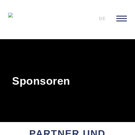
DE
Sponsoren
PARTNER UND